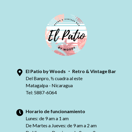
El Patio by Woods ・ Retro & Vintage Bar
Información El Patio by Woods
Del Banpro, ½ cuadra al este
Matagalpa - Nicaragua
Tel: 5887-6064
Horario de funcionamiento
Lunes: de 9 am a 1 am
De Martes a Jueves: de 9 am a 2 am