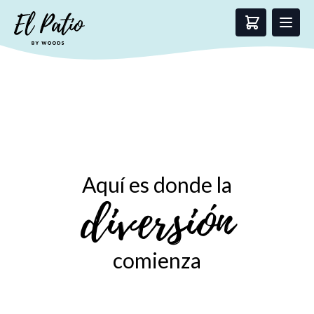
Aquí es donde la
El Patio by Woods | Retro & Vintage Bar - Matagalpa
diversión
comienza